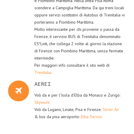
è Piombino Marittima. Nella linea Pisa-Roma
scendere a Campiglia Marittima. Da qui treni locali
oppure servizi sostitutivi di Autobus di Trenitalia vi
porteranno a Piombino Marittima.
Molto interessante per chi proviene o passa da
Firenze, il servizio BUS di Trenitalia denominato
ES*Link, che collega 2 volte al giorno la stazione
di Firenze con Piombino Marittima, senza fermate
intermedie.
Per maggiori info consultare il sito web di
Trenitalia
.
AEREI
Voli da e per l’Isola d’Elba da Monaco e Zurigo:
Skywork
Voli da Lugano, Linate, Pisa e Firenze:
Silver Air
& bus da pisa aeroporto:
Elba Servizi