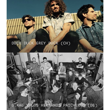
DUCK DUCK GREY DUCK (CH)
G.RAG Y LOS HERMANOS PATCHEKOS (DE)