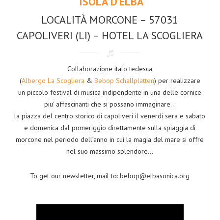
ISOLA D’ELBA
LOCALITÀ MORCONE – 57031
CAPOLIVERI (LI) – HOTEL LA SCOGLIERA
Collaborazione italo tedesca
(
Albergo La Scogliera
&
Bebop Schallplatten
) per realizzare
un piccolo festival di musica indipendente in una delle cornice
piu’ affascinanti che si possano immaginare…
la piazza del centro storico di capoliveri il venerdi sera e sabato
e domenica dal pomeriggio direttamente sulla spiaggia di
morcone nel periodo dell’anno in cui la magia del mare si offre
nel suo massimo splendore…
To get our newsletter, mail to: bebop@elbasonica.org