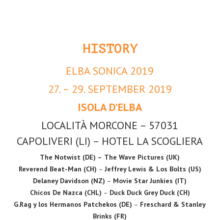
HISTORY
ELBA SONICA 2019
27. – 29. SEPTEMBER 2019
ISOLA D’ELBA
LOCALITÀ MORCONE – 57031
CAPOLIVERI (LI) – HOTEL LA SCOGLIERA
The Notwist (DE) –
The Wave Pictures (UK)
Reverend Beat-Man (CH)
–
Jeffrey Lewis & Los Bolts (US)
Delaney Davidson (NZ)
–
Movie Star Junkies (IT)
Chicos De Nazca (CHL)
–
Duck Duck Grey Duck (CH)
G.Rag y los Hermanos Patchekos (DE)
–
Freschard & Stanley
Brinks (FR)