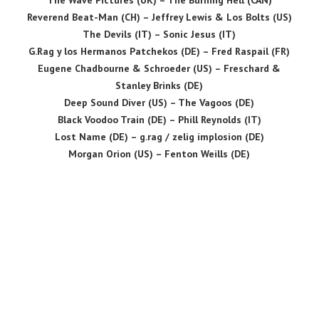
Reverend Beat-Man (CH) – Jeffrey Lewis & Los Bolts (US)
The Devils (IT) – Sonic Jesus (IT)
G.Rag y los Hermanos Patchekos (DE) – Fred Raspail (FR)
Eugene Chadbourne & Schroeder (US) – Freschard &
Stanley Brinks (DE)
Deep Sound Diver (US) – The Vagoos (DE)
Black Voodoo Train (DE) – Phill Reynolds (IT)
Lost Name (DE) – g.rag / zelig implosion (DE)
Morgan Orion (US) – Fenton Weills (DE)