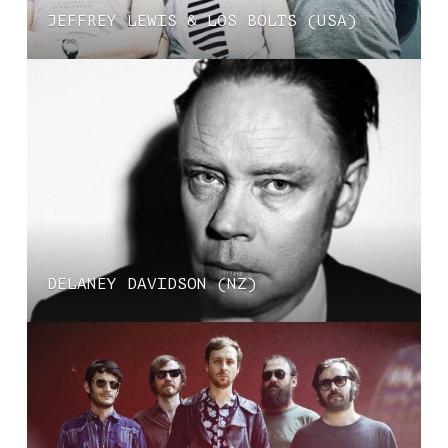
JEFFREY LEWIS & LOS BOLTS (USA)
DELANEY DAVIDSON (NZ)