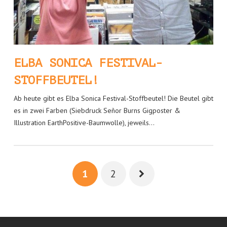
ELBA SONICA FESTIVAL-
STOFFBEUTEL!
Ab heute gibt es Elba Sonica Festival-Stoffbeutel! Die Beutel gibt
es in zwei Farben (Siebdruck Señor Burns Gigposter &
Illustration EarthPositive-Baumwolle), jeweils…
1
2