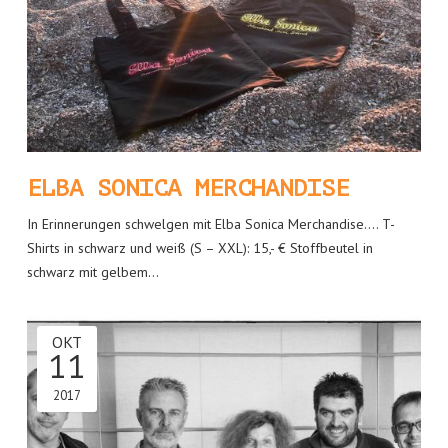
ELBA SONICA MERCHANDISE
In Erinnerungen schwelgen mit Elba Sonica Merchandise…. T-
Shirts in schwarz und weiß (S – XXL): 15,- € Stoffbeutel in
schwarz mit gelbem…
OKT
11
2017