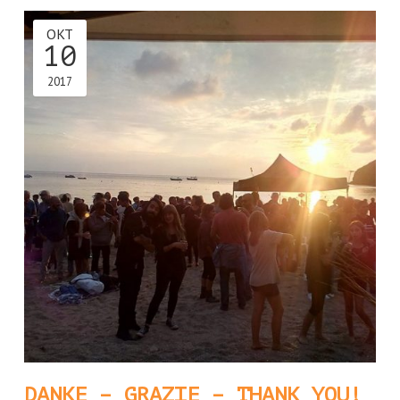
OKT
10
2017
DANKE – GRAZIE – THANK YOU!