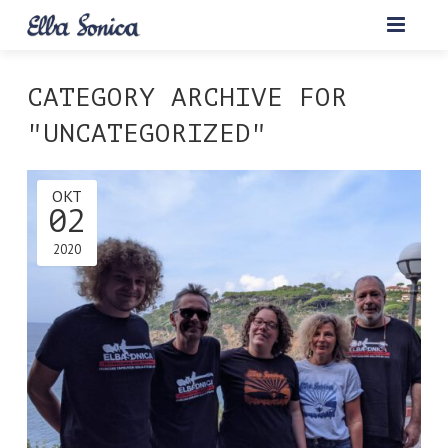
HOME
CATEGORY ARCHIVE FOR
ABOUT
"UNCATEGORIZED"
BANDS 2019
OKT
02
REISE
2020
UNTERKUNFT
NEWS
HISTORY
PARTNER