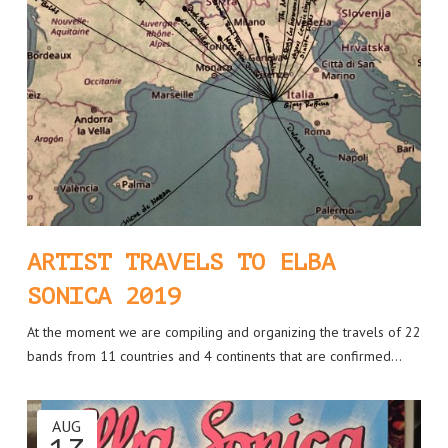
ARTIST TRAVELS TO ELBA
SONICA 2019
At the moment we are compiling and organizing the travels of 22
bands from 11 countries and 4 continents that are confirmed…
AUG