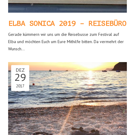
ELBA SONICA 2019 – REISEBÜRO
Gerade kümmern wir uns um die Reisebusse zum Festival auf
Elba und möchten Euch um Eure Mithilfe bitten. Da vermehrt der
Wunsch…
DEZ
29
2017