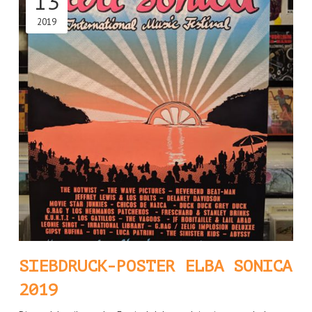
13
2019
SIEBDRUCK-POSTER ELBA SONICA
2019