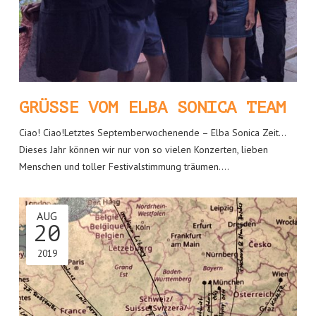
GRÜSSE VOM ELBA SONICA TEAM
Ciao! Ciao!Letztes Septemberwochenende – Elba Sonica Zeit…
Dieses Jahr können wir nur von so vielen Konzerten, lieben
Menschen und toller Festivalstimmung träumen.…
AUG
20
2019